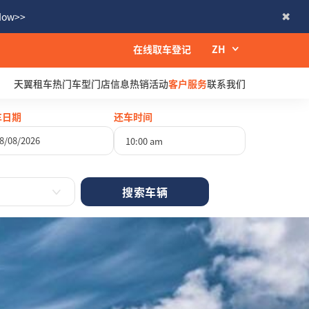
 Now>>
在线取车登记
ZH
天翼租车
热门车型
门店信息
热销活动
客户服务
联系我们
车日期
还车时间
10:00 am
八月
2026
四
五
六
日
30
31
1
2
6
7
8
9
13
14
15
16
20
21
22
23
27
28
29
30
3
4
5
6