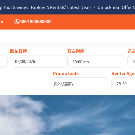
p Your Savings! Explore A Rentals' Latest Deals • Unlock Your Offer
om
0064 800660600
取车日期
取车时间
还
10:00 am
八月
2026
Renter Age
二
三
四
五
六
日
一
二
三
25-59
28
29
30
31
1
2
27
28
29
4
5
6
7
8
9
3
4
5
11
12
13
14
15
16
10
11
12
18
19
20
21
22
23
17
18
19
25
26
27
28
29
30
24
25
26
1
2
3
4
5
6
31
1
2