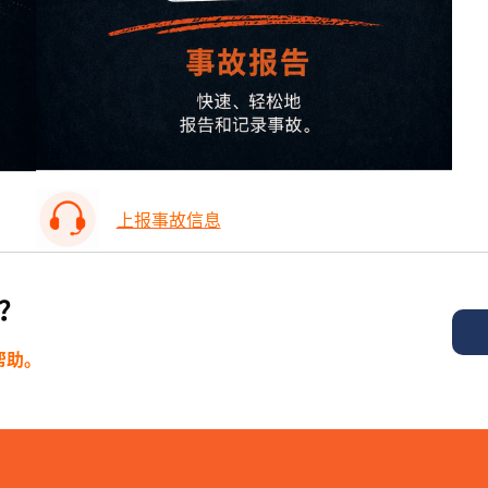
上报事故信息
？
帮助。