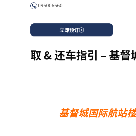
096006660
立即预订
取 & 还车指引 – 
基督城国际航站