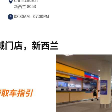
Christchurch
新西兰 8053
08:30AM - 07:00PM
基督城门店，新西兰
楼取车指引