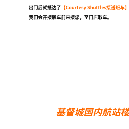
出门后就抵达了
【Courtesy Shuttles接送班车
我们会开接驳车前来接您，至门店取车。
基督城国内航站