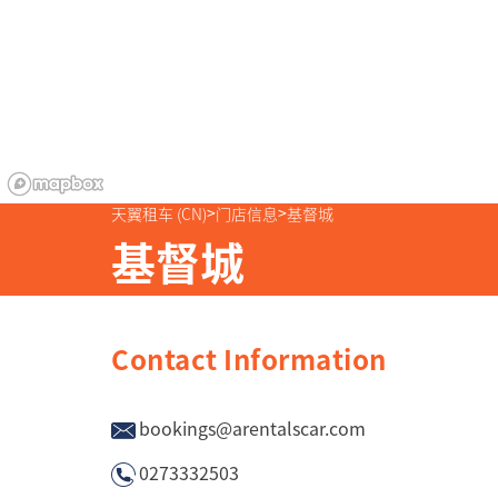
>
>
天翼租车 (CN)
门店信息
基督城
基督城
bookings@arentalscar.com
0273332503