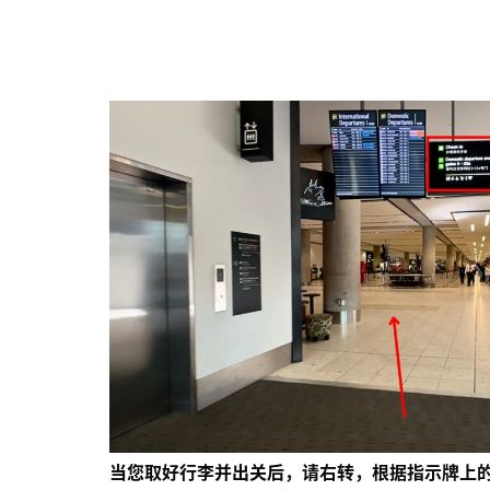
当您取好行李并出关后，请右转，根据指示牌上