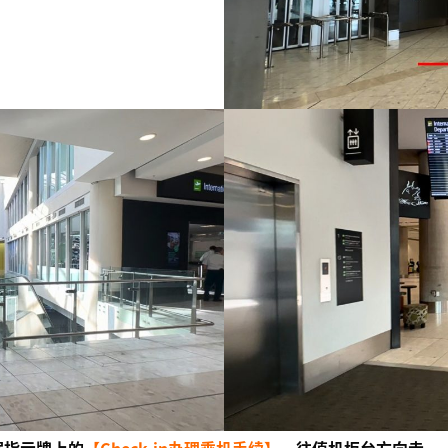
据指示牌上的
【Check-in办理乘机手续】
，往值机柜台方向走。