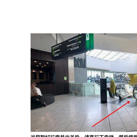
当您取好行李并出关后，请直行下电梯，然后根