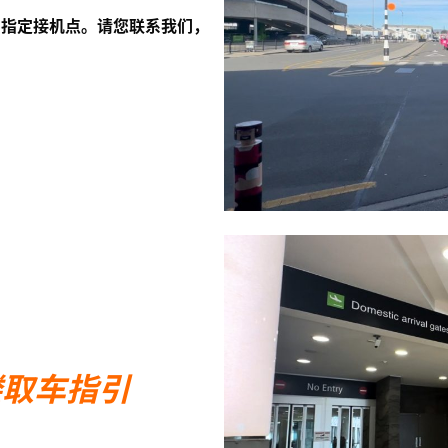
】
指定接机点。请您联系我们，
楼取车指引