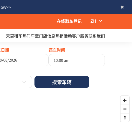
 Now>>
在线取车登记
ZH
天翼租车
热门车型
门店信息
热销活动
客户服务
联系我们
车日期
还车时间
10:00 am
八月
2026
四
五
六
日
30
31
1
2
6
7
8
9
13
14
15
16
20
21
22
23
27
28
29
30
3
4
5
6