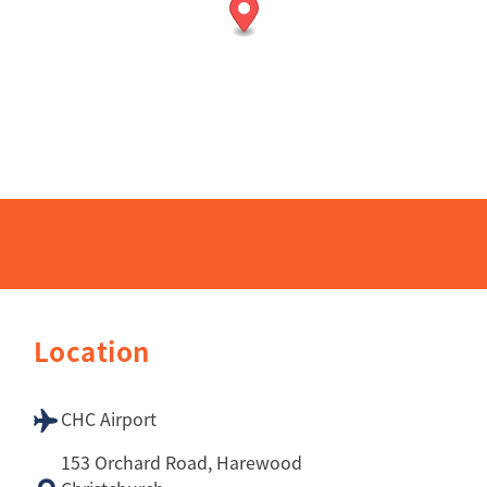
CHC Airport
153 Orchard Road, Harewood