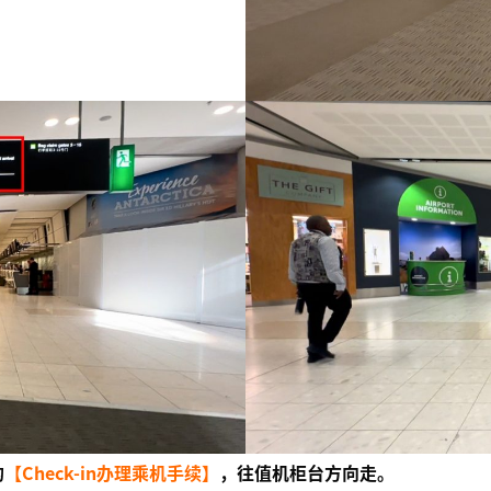
的
【Check-in办理乘机手续】
，往值机柜台方向走。