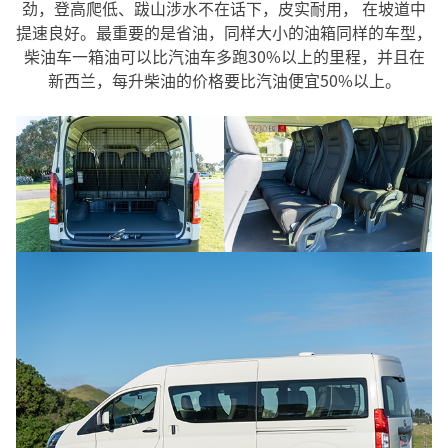
劲，登高爬低、跋山涉水不在话下，皮实耐用， 在坡道中
提速良好。最重要的是省油，同样大小的油箱同样的车型，
柴油车一箱油可以比汽油车多跑30%以上的里程，并且在
新西兰，每升柴油的价格要比汽油便宜50%以上。