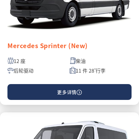
Mercedes Sprinter (New)
12 座
柴油
后轮驱动
11 件 28'行李
更多详情