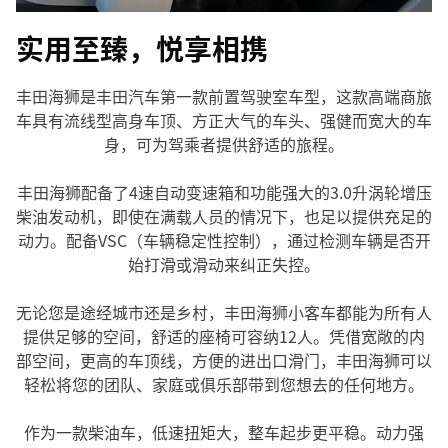
实用至臻，悦享相携
丰田海狮是丰田汽车第一款前置驾驶室车型，这款高端商旅
车具有流线型高身车顶、方正大气的车头、强健而宽大的车
身，可为驾乘者提供舒适的旅程。
丰田海狮配备了4速自动变速箱和功能强大的3.0升涡轮增压
柴油发动机，即使在满载人员的情况下，也足以提供充足的
动力。配备VSC（车辆稳定性控制），通过检测车辆是否开
始打滑或滑动来纠正失控。
无论您是途经城市还是乡村，丰田海狮小客车都能为所有人
提供足够的空间，舒适的座椅可容纳12人。凭借宽敞的内
部空间，更高的车顶线，方便的进出口滑门，丰田海狮可以
轻松将您的团队、家庭或俱乐部带到您想去的任何地方。
作为一款柴油车，低速扭矩大，整车起步更平稳。动力强