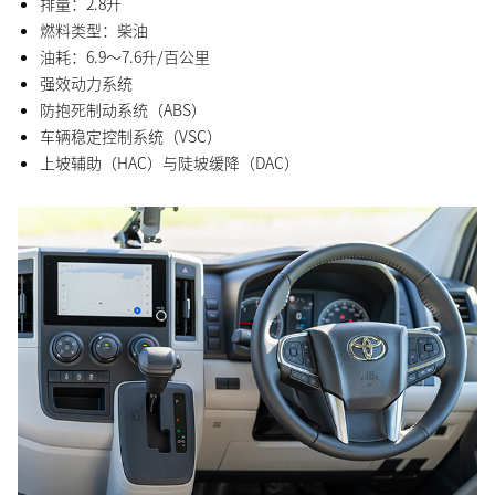
排量：2.8升
燃料类型：柴油
油耗：6.9～7.6升/百公里
强效动力系统
防抱死制动系统（ABS）
车辆稳定控制系统（VSC）
上坡辅助（HAC）与陡坡缓降（DAC）