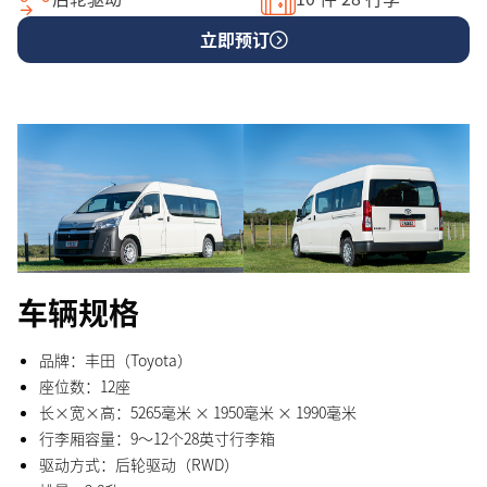
立即预订
车辆规格
品牌：丰田（Toyota）
座位数：12座
长×宽×高：5265毫米 × 1950毫米 × 1990毫米
行李厢容量：9～12个28英寸行李箱
驱动方式：后轮驱动（RWD）