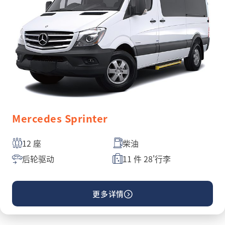
Mercedes Sprinter
12 座
柴油
后轮驱动
11 件 28'行李
更多详情